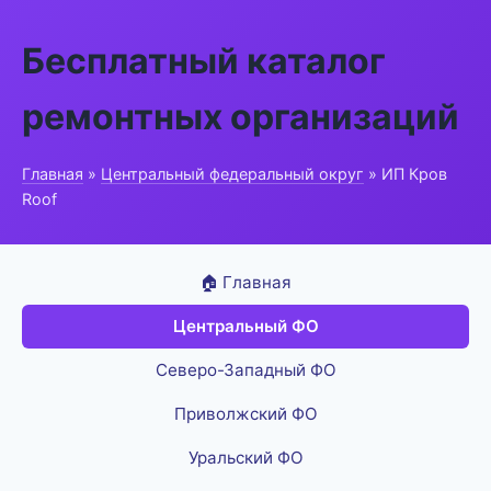
Бесплатный каталог
ремонтных организаций
Главная
»
Центральный федеральный округ
» ИП Кров
Roof
🏠 Главная
Центральный ФО
Северо-Западный ФО
Приволжский ФО
Уральский ФО