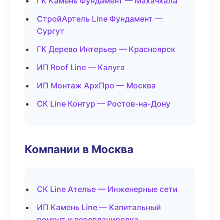
ГК Камень Фундамент — Махачкала
СтройАртель Line Фундамент —
Сургут
ГК Дерево Интерьер — Красноярск
ИП Roof Line — Калуга
ИП Монтаж АрхПро — Москва
СК Line Контур — Ростов-на-Дону
Компании в Москва
СК Line Ателье — Инженерные сети
ИП Камень Line — Капитальный
ремонт и перепланировка