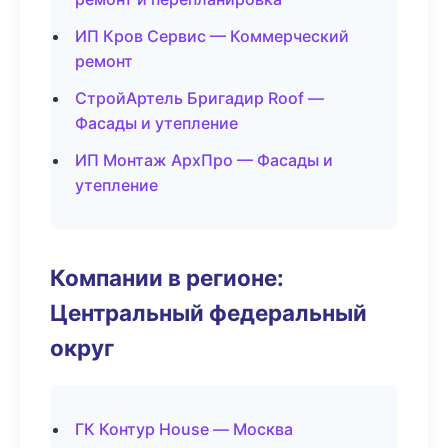
ИП Кров Сервис — Коммерческий
ремонт
СтройАртель Бригадир Roof —
Фасады и утепление
ИП Монтаж АрхПро — Фасады и
утепление
Компании в регионе:
Центральный федеральный
округ
ГК Контур House — Москва