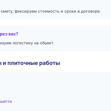
смету, фиксируем стоимость и сроки в договоре.
рез вас?
изуем логистику на объект.
 и плиточные работы
льятти