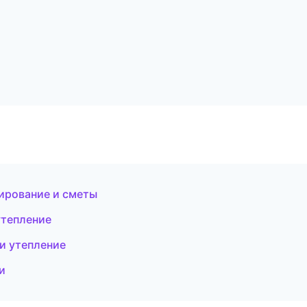
ирование и сметы
утепление
и утепление
и