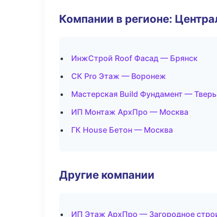
Компании в регионе: Центр
ИнжСтрой Roof Фасад — Брянск
СК Pro Этаж — Воронеж
Мастерская Build Фундамент — Тверь
ИП Монтаж АрхПро — Москва
ГК House Бетон — Москва
Другие компании
ИП Этаж АрхПро — Загородное стро