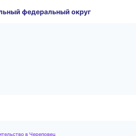
альный федеральный округ
ительство в Череповец