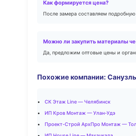
Как формируется цена?
После замера составляем подробную 
Можно ли закупить материалы че
Да, предложим оптовые цены и орган
Похожие компании: Санузлы
СК Этаж Line — Челябинск
ИП Кров Монтаж — Улан-Удэ
Проект-Строй АрхПро Монтаж — То
ИП House Line — Махачкала