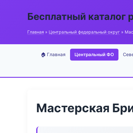
Бесплатный каталог 
Главная
»
Центральный федеральный округ
» Мас
🏠 Главная
Центральный ФО
Сев
Мастерская Бр