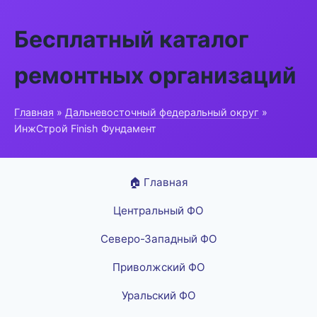
Бесплатный каталог
ремонтных организаций
Главная
»
Дальневосточный федеральный округ
»
ИнжСтрой Finish Фундамент
🏠 Главная
Центральный ФО
Северо-Западный ФО
Приволжский ФО
Уральский ФО