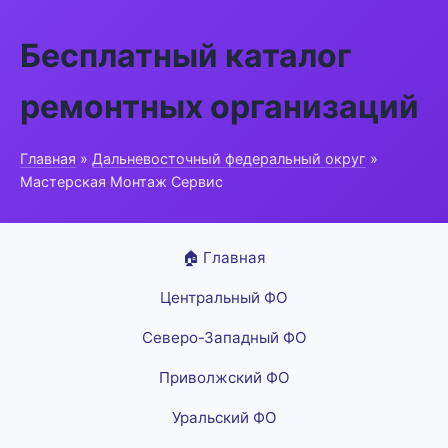
Бесплатный каталог
ремонтных организаций
Главная
»
Дальневосточный федеральный округ
»
Мастерская Монтаж Сервис
🏠 Главная
Центральный ФО
Северо-Западный ФО
Приволжский ФО
Уральский ФО