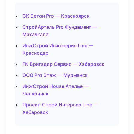
СК Бетон Pro — Красноярск
СтройАртель Pro Фундамент —
Махачкала
ИнжСтрой Инженерия Line —
Краснодар
ГК Бригадир Сервис — Хабаровск
ООО Pro Этаж — Мурманск
ИнжСтрой House Ателье —
Челябинск
Проект-Строй Интерьер Line —
Хабаровск