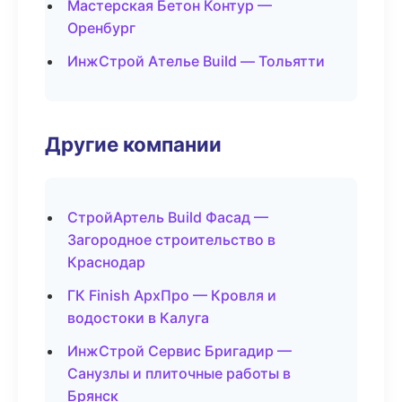
Мастерская Бетон Контур —
Оренбург
ИнжСтрой Ателье Build — Тольятти
Другие компании
СтройАртель Build Фасад —
Загородное строительство в
Краснодар
ГК Finish АрхПро — Кровля и
водостоки в Калуга
ИнжСтрой Сервис Бригадир —
Санузлы и плиточные работы в
Брянск