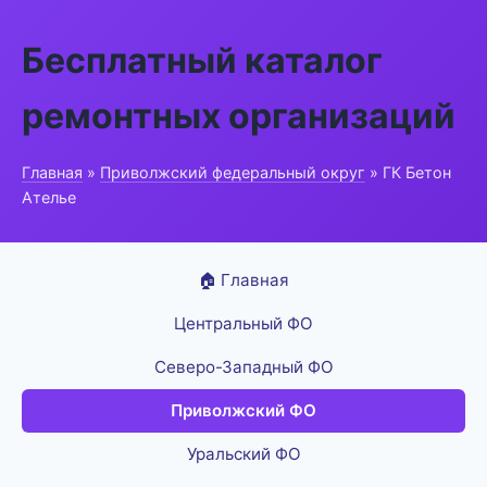
Бесплатный каталог
ремонтных организаций
Главная
»
Приволжский федеральный округ
» ГК Бетон
Ателье
🏠 Главная
Центральный ФО
Северо-Западный ФО
Приволжский ФО
Уральский ФО