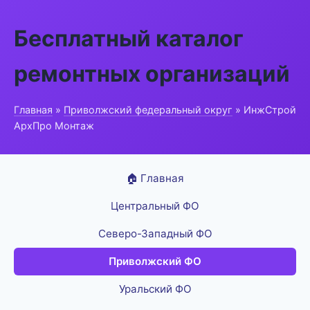
Бесплатный каталог
ремонтных организаций
Главная
»
Приволжский федеральный округ
» ИнжСтрой
АрхПро Монтаж
🏠 Главная
Центральный ФО
Северо-Западный ФО
Приволжский ФО
Уральский ФО