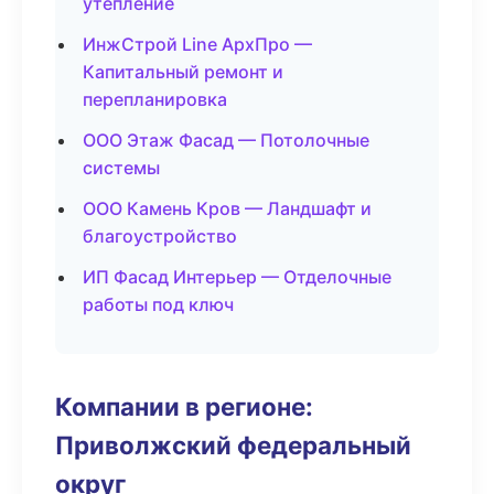
утепление
ИнжСтрой Line АрхПро —
Капитальный ремонт и
перепланировка
ООО Этаж Фасад — Потолочные
системы
ООО Камень Кров — Ландшафт и
благоустройство
ИП Фасад Интерьер — Отделочные
работы под ключ
Компании в регионе:
Приволжский федеральный
округ