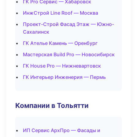
ГК Pro Сервис — Хабаровск
ИнжСтрой Line Roof — Москва
Проект-Строй Фасад Этаж — Южно-
Сахалинск
ГК Ателье Камень — Оренбург
Мастерская Build Pro — Новосибирск
ГК House Pro — Нижневартовск
ГК Интерьер Инженерия — Пермь
Компании в Тольятти
ИП Сервис АрхПро — Фасады и