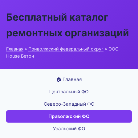
Бесплатный каталог
ремонтных организаций
Главная
»
Приволжский федеральный округ
» ООО
House Бетон
🏠 Главная
Центральный ФО
Северо-Западный ФО
Приволжский ФО
Уральский ФО