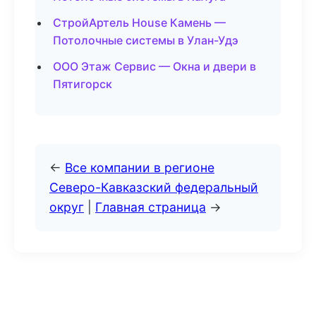
СтройАртель House Камень —
Потолочные системы в Улан-Удэ
ООО Этаж Сервис — Окна и двери в
Пятигорск
←
Все компании в регионе
Северо-Кавказский федеральный
округ
|
Главная страница
→