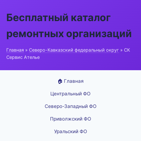
Бесплатный каталог
ремонтных организаций
Главная
»
Северо-Кавказский федеральный округ
» СК
Сервис Ателье
🏠 Главная
Центральный ФО
Северо-Западный ФО
Приволжский ФО
Уральский ФО