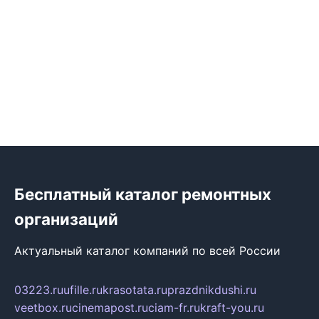
Бесплатный каталог ремонтных
организаций
Актуальный каталог компаний по всей России
03223.ru
ufille.ru
krasotata.ru
prazdnikdushi.ru
veetbox.ru
cinemapost.ru
ciam-fr.ru
kraft-you.ru