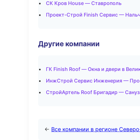
СК Кров House — Ставрополь
Проект-Строй Finish Сервис — Наль
Другие компании
ГК Finish Roof — Окна и двери в Вел
ИнжСтрой Сервис Инженерия — Прое
СтройАртель Roof Бригадир — Сануз
←
Все компании в регионе Северо