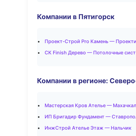
Компании в Пятигорск
Проект-Строй Pro Камень — Проект
СК Finish Дерево — Потолочные сис
Компании в регионе: Север
Мастерская Кров Ателье — Махачка
ИП Бригадир Фундамент — Ставропо
ИнжСтрой Ателье Этаж — Нальчик