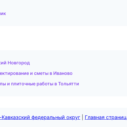
чик
икий Новгород
ктирование и сметы в Иваново
лы и плиточные работы в Тольятти
-Кавказский федеральный округ
|
Главная страниц