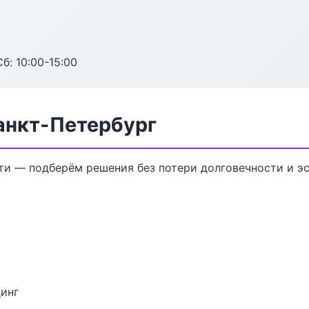
б: 10:00-15:00
анкт-Петербург
и — подберём решения без потери долговечности и эс
динг