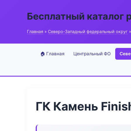
Бесплатный каталог 
Главная
»
Северо-Западный федеральный округ
»
🏠 Главная
Центральный ФО
Севе
ГК Камень Finis