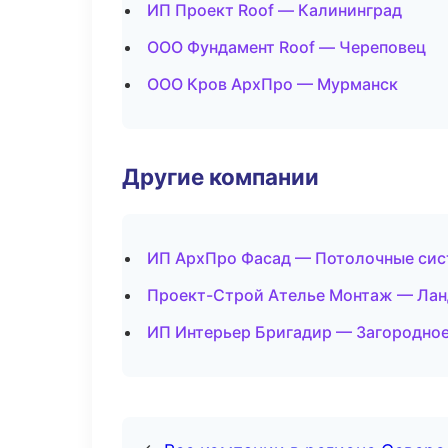
ИП Проект Roof — Калининград
ООО Фундамент Roof — Череповец
ООО Кров АрхПро — Мурманск
Другие компании
ИП АрхПро Фасад — Потолочные сис
Проект-Строй Ателье Монтаж — Лан
ИП Интерьер Бригадир — Загородное