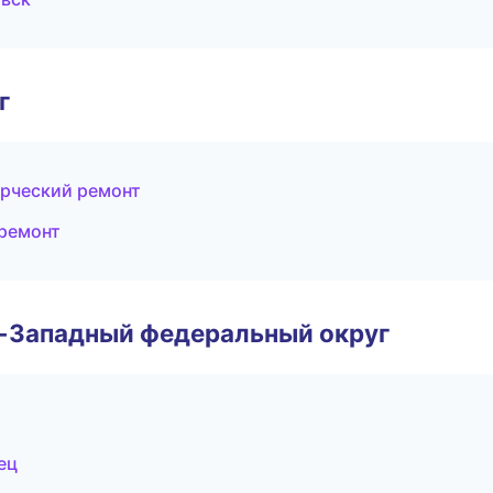
г
рческий ремонт
 ремонт
о-Западный федеральный округ
ец