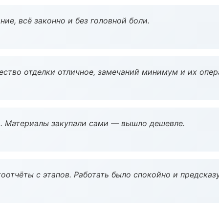
ие, всё законно и без головной боли.
чество отделки отличное, замечаний минимум и их опер
. Материалы закупали сами — вышло дешевле.
оотчёты с этапов. Работать было спокойно и предсказ