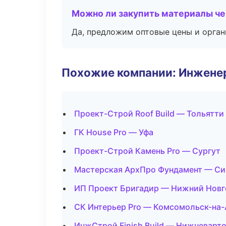
Можно ли закупить материалы че
Да, предложим оптовые цены и орган
Похожие компании: Инжене
Проект-Строй Roof Build — Тольятти
ГК House Pro — Уфа
Проект-Строй Камень Pro — Сургут
Мастерская АрхПро Фундамент — С
ИП Проект Бригадир — Нижний Нов
СК Интерьер Pro — Комсомольск-на
ИнжСтрой Finish Build — Нижневарт