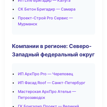
ИП Line Бригадир — Калуга
СК Бетон Бригадир — Самара
Проект-Строй Pro Сервис —
Мурманск
Компании в регионе: Северо-
Западный федеральный округ
ИП АрхПро Pro — Череповец
ИП Фасад Roof — Санкт-Петербург
Мастерская АрхПро Ателье —
Петрозаводск
ГК Бригадир Проект — Великий