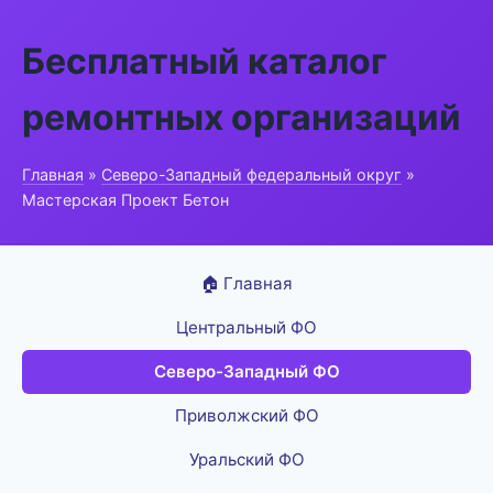
Бесплатный каталог
ремонтных организаций
Главная
»
Северо-Западный федеральный округ
»
Мастерская Проект Бетон
🏠 Главная
Центральный ФО
Северо-Западный ФО
Приволжский ФО
Уральский ФО