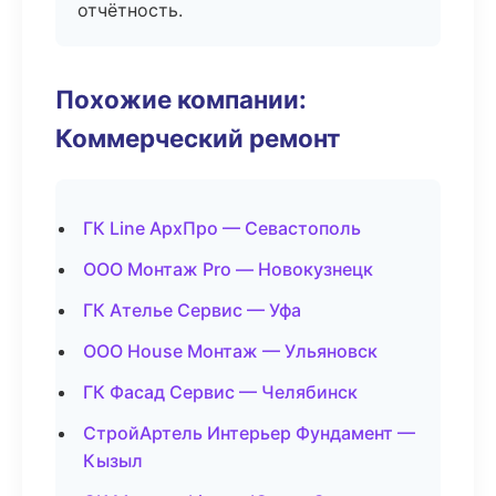
отчётность.
Похожие компании:
Коммерческий ремонт
ГК Line АрхПро — Севастополь
ООО Монтаж Pro — Новокузнецк
ГК Ателье Сервис — Уфа
ООО House Монтаж — Ульяновск
ГК Фасад Сервис — Челябинск
СтройАртель Интерьер Фундамент —
Кызыл