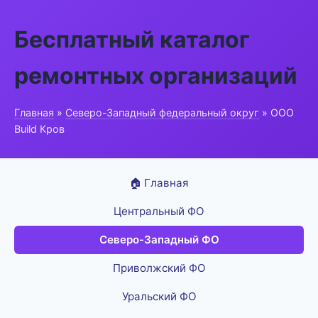
Бесплатный каталог
ремонтных организаций
Главная
»
Северо-Западный федеральный округ
» ООО
Build Кров
🏠 Главная
Центральный ФО
Северо-Западный ФО
Приволжский ФО
Уральский ФО