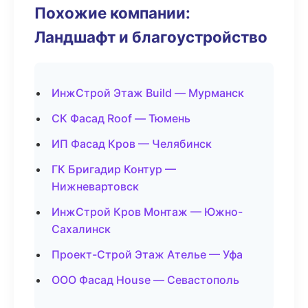
Похожие компании:
Ландшафт и благоустройство
ИнжСтрой Этаж Build — Мурманск
СК Фасад Roof — Тюмень
ИП Фасад Кров — Челябинск
ГК Бригадир Контур —
Нижневартовск
ИнжСтрой Кров Монтаж — Южно-
Сахалинск
Проект-Строй Этаж Ателье — Уфа
ООО Фасад House — Севастополь