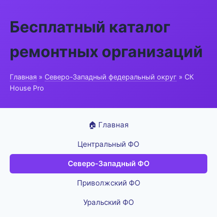
Бесплатный каталог
ремонтных организаций
Главная
»
Северо-Западный федеральный округ
» СК
House Pro
🏠 Главная
Центральный ФО
Северо-Западный ФО
Приволжский ФО
Уральский ФО