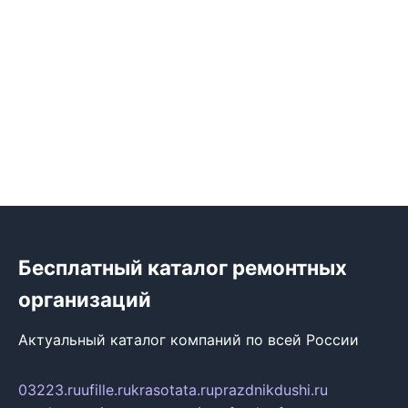
Бесплатный каталог ремонтных
организаций
Актуальный каталог компаний по всей России
03223.ru
ufille.ru
krasotata.ru
prazdnikdushi.ru