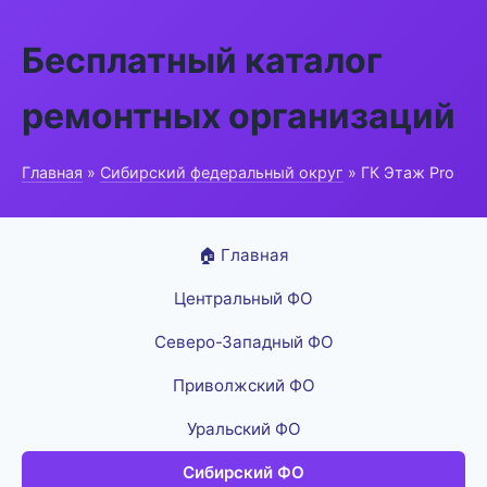
Бесплатный каталог
ремонтных организаций
Главная
»
Сибирский федеральный округ
» ГК Этаж Pro
🏠 Главная
Центральный ФО
Северо-Западный ФО
Приволжский ФО
Уральский ФО
Сибирский ФО