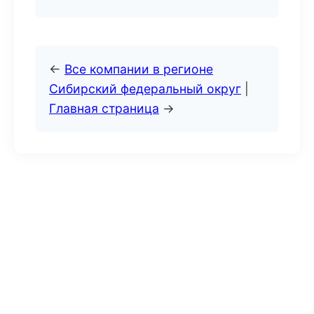
←
Все компании в регионе
Сибирский федеральный округ
|
Главная страница
→