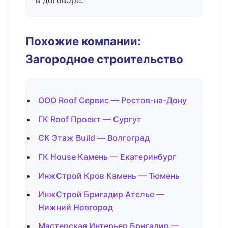
в договоре.
Похожие компании:
Загородное строительство
ООО Roof Сервис — Ростов-на-Дону
ГК Roof Проект — Сургут
СК Этаж Build — Волгоград
ГК House Камень — Екатеринбург
ИнжСтрой Кров Камень — Тюмень
ИнжСтрой Бригадир Ателье —
Нижний Новгород
Мастерская Интерьер Бригадир —