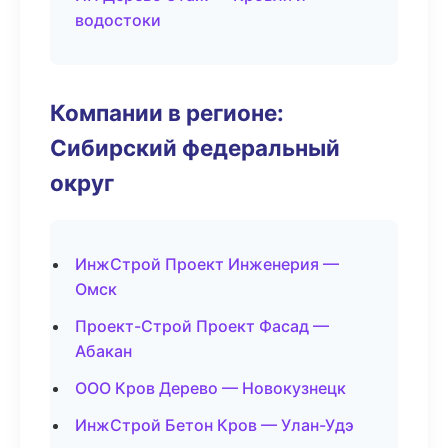
водостоки
Компании в регионе:
Сибирский федеральный
округ
ИнжСтрой Проект Инженерия —
Омск
Проект-Строй Проект Фасад —
Абакан
ООО Кров Дерево — Новокузнецк
ИнжСтрой Бетон Кров — Улан-Удэ