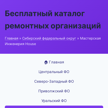
Бесплатный каталог
ремонтных организаций
Главная
»
Сибирский федеральный округ
» Мастерская
Инженерия House
🏠 Главная
Центральный ФО
Северо-Западный ФО
Приволжский ФО
Уральский ФО