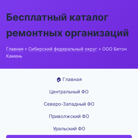
Бесплатный каталог
ремонтных организаций
Главная
»
Сибирский федеральный округ
» ООО Бетон
Камень
🏠 Главная
Центральный ФО
Северо-Западный ФО
Приволжский ФО
Уральский ФО