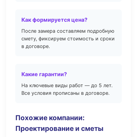
Как формируется цена?
После замера составляем подробную
смету, фиксируем стоимость и сроки
в договоре.
Какие гарантии?
На ключевые виды работ — до 5 лет.
Все условия прописаны в договоре.
Похожие компании:
Проектирование и сметы