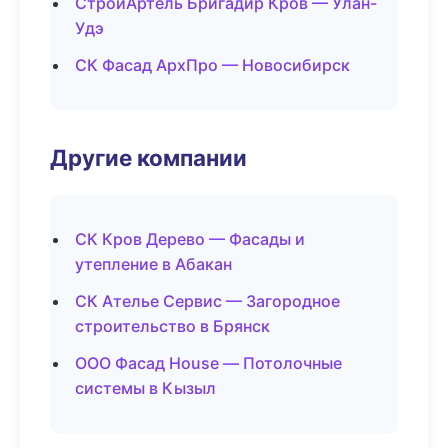
СтройАртель Бригадир Кров — Улан-
Удэ
СК Фасад АрхПро — Новосибирск
Другие компании
СК Кров Дерево — Фасады и
утепление в Абакан
СК Ателье Сервис — Загородное
строительство в Брянск
ООО Фасад House — Потолочные
системы в Кызыл