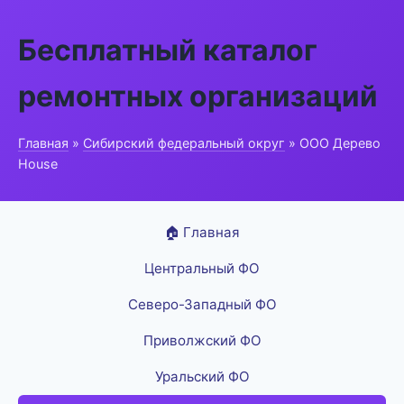
Бесплатный каталог
ремонтных организаций
Главная
»
Сибирский федеральный округ
» ООО Дерево
House
🏠 Главная
Центральный ФО
Северо-Западный ФО
Приволжский ФО
Уральский ФО