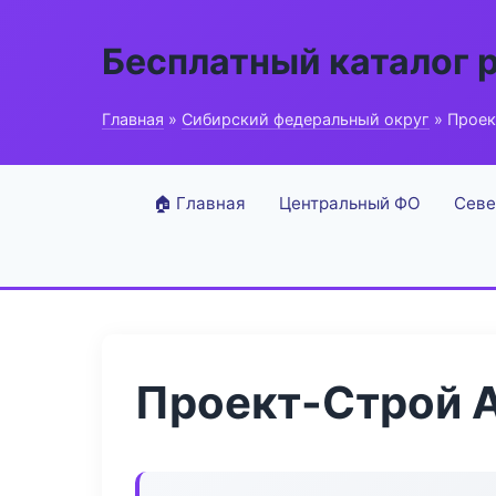
Бесплатный каталог 
Главная
»
Сибирский федеральный округ
» Проек
🏠 Главная
Центральный ФО
Севе
Проект-Строй А