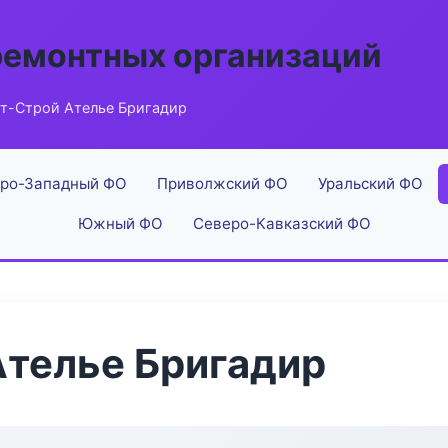
ремонтных организаций
т-Строй Ателье Бригадир
ро-Западный ФО
Приволжский ФО
Уральский ФО
Южный ФО
Северо-Кавказский ФО
телье Бригадир