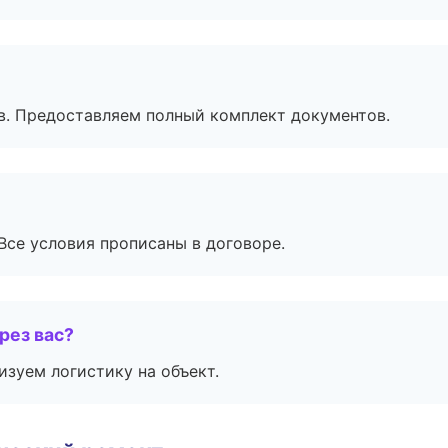
в. Предоставляем полный комплект документов.
Все условия прописаны в договоре.
рез вас?
изуем логистику на объект.