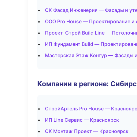
СК Фасад Инженерия — Фасады и ут
ООО Pro House — Проектирование и
Проект-Строй Build Line — Потолоч
ИП Фундамент Build — Проектирован
Мастерская Этаж Контур — Фасады и
Компании в регионе: Сибир
СтройАртель Pro House — Краснояр
ИП Line Сервис — Красноярск
СК Монтаж Проект — Красноярск