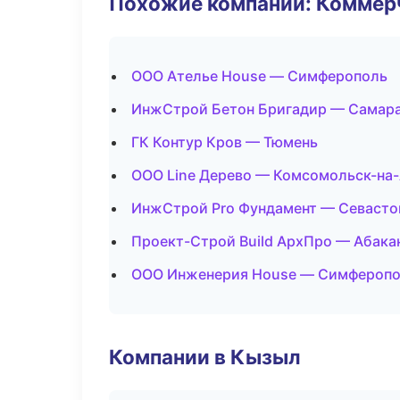
Похожие компании: Коммер
ООО Ателье House — Симферополь
ИнжСтрой Бетон Бригадир — Самар
ГК Контур Кров — Тюмень
ООО Line Дерево — Комсомольск-на
ИнжСтрой Pro Фундамент — Севасто
Проект-Строй Build АрхПро — Абака
ООО Инженерия House — Симфероп
Компании в Кызыл