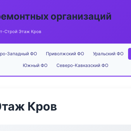
ремонтных организаций
т-Строй Этаж Кров
ро-Западный ФО
Приволжский ФО
Уральский ФО
Южный ФО
Северо-Кавказский ФО
Этаж Кров