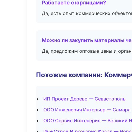
Работаете с юрлицами?
Да, есть опыт коммерческих объекто
Можно ли закупить материалы че
Да, предложим оптовые цены и орган
Похожие компании: Коммер
ИП Проект Дерево — Севастополь
ООО Инженерия Интерьер — Самара
ООО Сервис Инженерия — Великий 
ИнжСтрой Инженерия Фасад — Чере