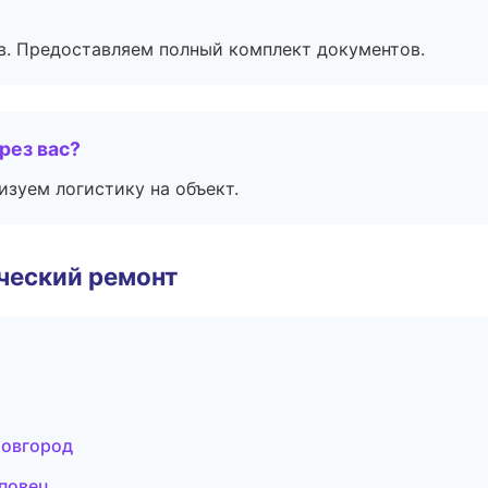
в. Предоставляем полный комплект документов.
рез вас?
изуем логистику на объект.
ческий ремонт
Новгород
повец