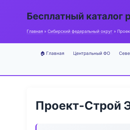
Бесплатный каталог 
Главная
»
Сибирский федеральный округ
» Проек
🏠 Главная
Центральный ФО
Севе
Проект-Строй 