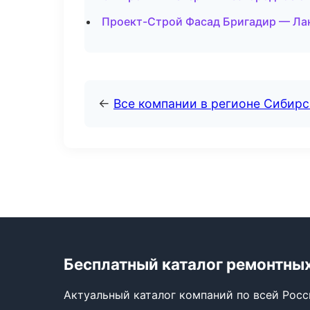
Проект-Строй Фасад Бригадир — Лан
←
Все компании в регионе Сибир
Бесплатный каталог ремонтны
Актуальный каталог компаний по всей Рос