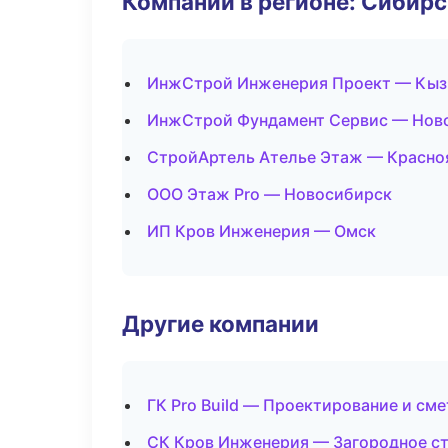
Компании в регионе: Сибир
ИнжСтрой Инженерия Проект — Кы
ИнжСтрой Фундамент Сервис — Нов
СтройАртель Ателье Этаж — Красно
ООО Этаж Pro — Новосибирск
ИП Кров Инженерия — Омск
Другие компании
ГК Pro Build — Проектирование и см
СК Кров Инженерия — Загородное ст