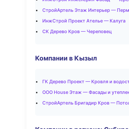
СтройАртель Этаж Интерьер — Пер
ИнжСтрой Проект Ателье — Калуга
СК Дерево Кров — Череповец
Компании в Кызыл
ГК Дерево Проект — Кровля и водос
ООО House Этаж — Фасады и утепле
СтройАртель Бригадир Кров — Пото