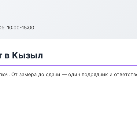
б: 10:00-15:00
т в Кызыл
юч. От замера до сдачи — один подрядчик и ответств