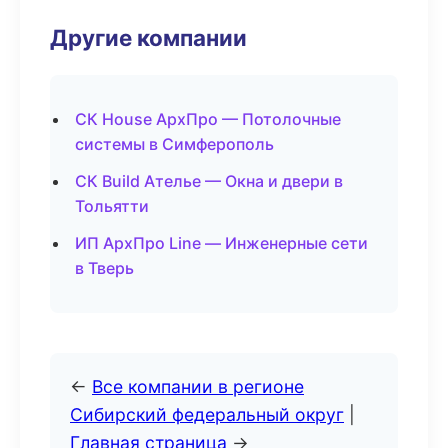
Другие компании
СК House АрхПро — Потолочные
системы в Симферополь
СК Build Ателье — Окна и двери в
Тольятти
ИП АрхПро Line — Инженерные сети
в Тверь
←
Все компании в регионе
Сибирский федеральный округ
|
Главная страница
→