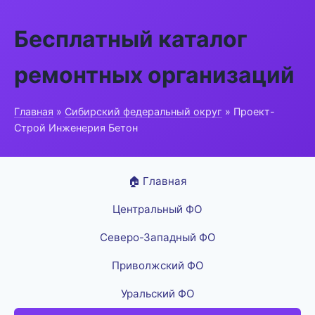
Бесплатный каталог
ремонтных организаций
Главная
»
Сибирский федеральный округ
» Проект-
Строй Инженерия Бетон
🏠 Главная
Центральный ФО
Северо-Западный ФО
Приволжский ФО
Уральский ФО