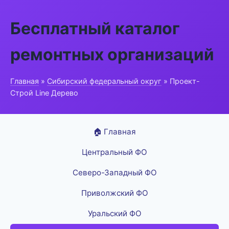
Бесплатный каталог
ремонтных организаций
Главная
»
Сибирский федеральный округ
» Проект-
Строй Line Дерево
🏠 Главная
Центральный ФО
Северо-Западный ФО
Приволжский ФО
Уральский ФО