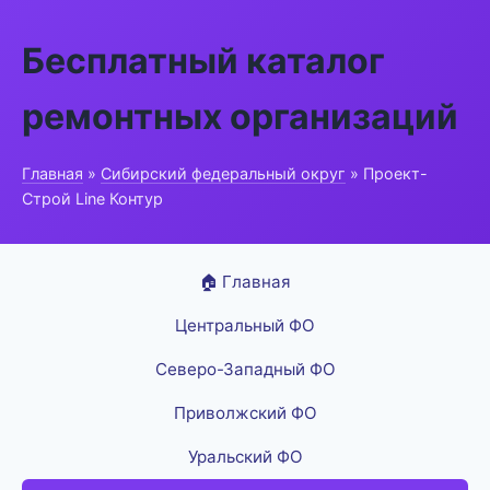
Бесплатный каталог
ремонтных организаций
Главная
»
Сибирский федеральный округ
» Проект-
Строй Line Контур
🏠 Главная
Центральный ФО
Северо-Западный ФО
Приволжский ФО
Уральский ФО