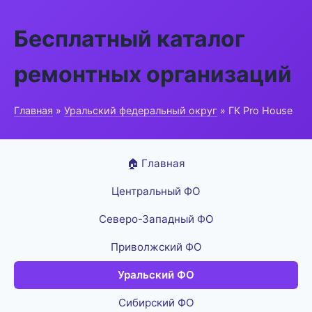
Бесплатный каталог
ремонтных организаций
Главная
»
Уральский федеральный округ
» ГК Pro House
🏠 Главная
Центральный ФО
Северо-Западный ФО
Приволжский ФО
Уральский ФО
Сибирский ФО