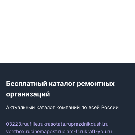
Бесплатный каталог ремонтных
организаций
Актуальный каталог компаний по всей России
03223.ru
ufille.ru
krasotata.ru
prazdnikdushi.ru
veetbox.ru
cinemapost.ru
ciam-fr.ru
kraft-you.ru