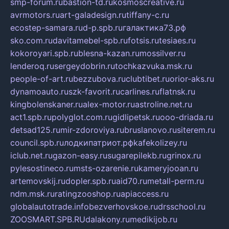
smp-forum.ru
bastion-td.ru
kosmoscreative.ru
avrmotors.ru
art-galadesign.ru
tiffany-c.ru
ecostep-samara.ru
d-p.spb.ru
галактика73.рф
sko.com.ru
davitamebel-spb.ru
fotsis.ru
tesiaes.ru
kokoroyari.spb.ru
blesna-kazan.ru
mossilver.ru
lenderoq.ru
sergeydobrin.ru
tochkazvuka.msk.ru
people-of-art.ru
bezzubova.ru
clubtibet.ru
orior-aks.ru
dynamoauto.ru
szk-favorit.ru
carlines.ru
flatnsk.ru
kingbolenskaner.ru
alex-motor.ru
astroline.net.ru
act1.spb.ru
polyglot.com.ru
gidlipetsk.ru
ooo-driada.ru
detsad125.ru
mir-zdoroviya.ru
bruslanovo.ru
siterem.ru
council.spb.ru
лодкипатриот.рф
kafekolizey.ru
iclub.net.ru
gazon-easy.ru
sugarepilekb.ru
grinox.ru
pylesostineco.ru
msts-ozarenie.ru
kameryjooan.ru
artemovskij.ru
dopler.spb.ru
aid70.ru
metall-perm.ru
ndm.msk.ru
ratingzooshop.ru
apiaccess.ru
globalautotrade.info
bezverhovskoe.ru
drsschool.ru
ZOOSMART.SPB.RU
dalakony.ru
medikijob.ru