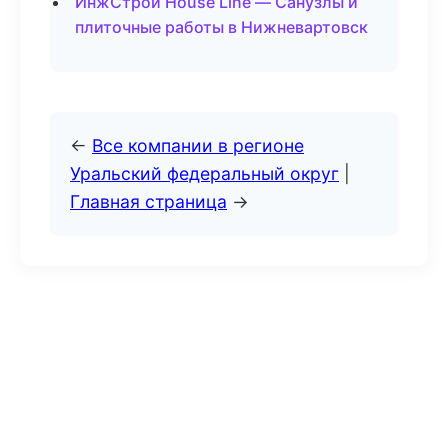
ИнжСтрой House Line — Санузлы и
плиточные работы в Нижневартовск
←
Все компании в регионе
Уральский федеральный округ
|
Главная страница
→