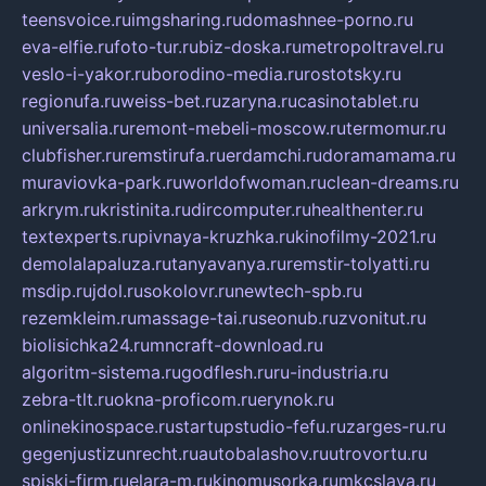
teensvoice.ru
imgsharing.ru
domashnee-porno.ru
eva-elfie.ru
foto-tur.ru
biz-doska.ru
metropoltravel.ru
veslo-i-yakor.ru
borodino-media.ru
rostotsky.ru
regionufa.ru
weiss-bet.ru
zaryna.ru
casinotablet.ru
universalia.ru
remont-mebeli-moscow.ru
termomur.ru
clubfisher.ru
remstirufa.ru
erdamchi.ru
doramamama.ru
muraviovka-park.ru
worldofwoman.ru
clean-dreams.ru
arkrym.ru
kristinita.ru
dircomputer.ru
healthenter.ru
textexperts.ru
pivnaya-kruzhka.ru
kinofilmy-2021.ru
demolalapaluza.ru
tanyavanya.ru
remstir-tolyatti.ru
msdip.ru
jdol.ru
sokolovr.ru
newtech-spb.ru
rezemkleim.ru
massage-tai.ru
seonub.ru
zvonitut.ru
biolisichka24.ru
mncraft-download.ru
algoritm-sistema.ru
godflesh.ru
ru-industria.ru
zebra-tlt.ru
okna-proficom.ru
erynok.ru
onlinekinospace.ru
startupstudio-fefu.ru
zarges-ru.ru
gegenjustizunrecht.ru
autobalashov.ru
utrovortu.ru
spiski-firm.ru
elara-m.ru
kinomusorka.ru
mkcslava.ru