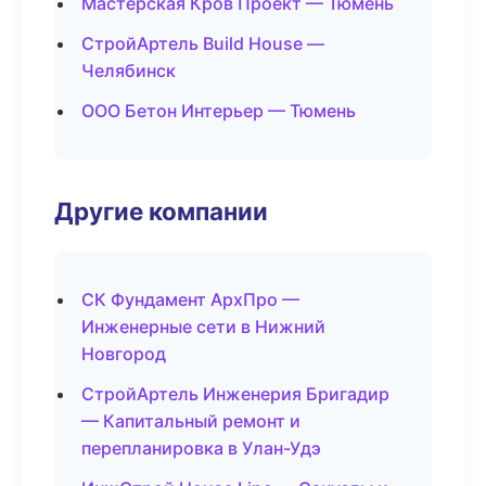
Мастерская Кров Проект — Тюмень
СтройАртель Build House —
Челябинск
ООО Бетон Интерьер — Тюмень
Другие компании
СК Фундамент АрхПро —
Инженерные сети в Нижний
Новгород
СтройАртель Инженерия Бригадир
— Капитальный ремонт и
перепланировка в Улан-Удэ