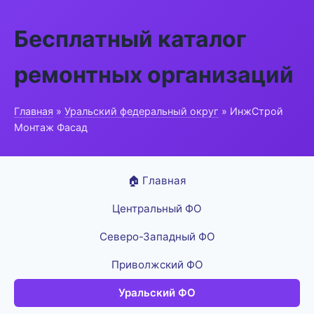
Бесплатный каталог
ремонтных организаций
Главная
»
Уральский федеральный округ
» ИнжСтрой
Монтаж Фасад
🏠 Главная
Центральный ФО
Северо-Западный ФО
Приволжский ФО
Уральский ФО