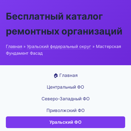
Бесплатный каталог
ремонтных организаций
Главная
»
Уральский федеральный округ
» Мастерская
Фундамент Фасад
🏠 Главная
Центральный ФО
Северо-Западный ФО
Приволжский ФО
Уральский ФО