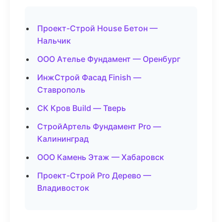
Проект-Строй House Бетон —
Нальчик
ООО Ателье Фундамент — Оренбург
ИнжСтрой Фасад Finish —
Ставрополь
СК Кров Build — Тверь
СтройАртель Фундамент Pro —
Калининград
ООО Камень Этаж — Хабаровск
Проект-Строй Pro Дерево —
Владивосток