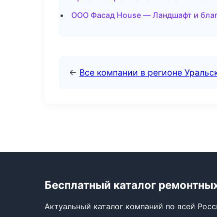
ООО Фасад House — Ландшафт и благ
←
Все компании в регионе Уральс
Бесплатный каталог ремонтны
Актуальный каталог компаний по всей Рос