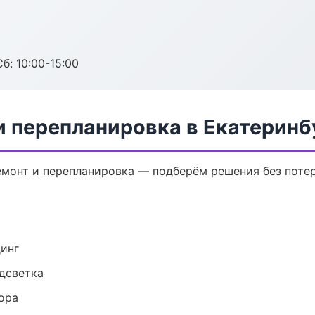
б: 10:00-15:00
и перепланировка в Екатеринб
монт и перепланировка — подберём решения без потер
динг
одсветка
ора