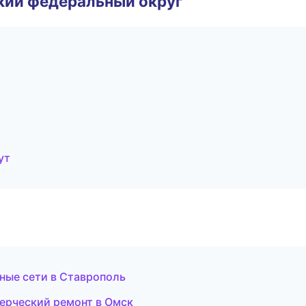
ский федеральный округ
ут
ные сети в Ставрополь
ерческий ремонт в Омск