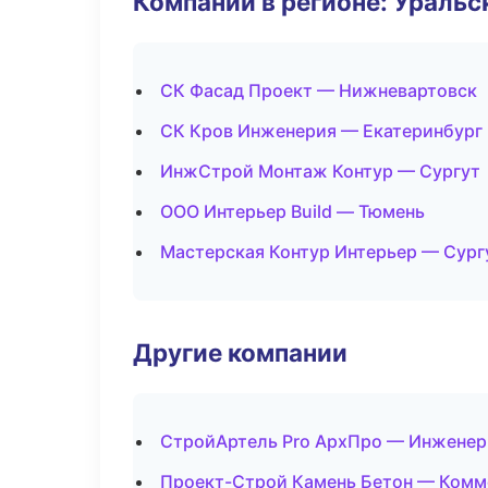
Компании в регионе: Ураль
СК Фасад Проект — Нижневартовск
СК Кров Инженерия — Екатеринбург
ИнжСтрой Монтаж Контур — Сургут
ООО Интерьер Build — Тюмень
Мастерская Контур Интерьер — Сург
Другие компании
СтройАртель Pro АрхПро — Инженер
Проект-Строй Камень Бетон — Комм