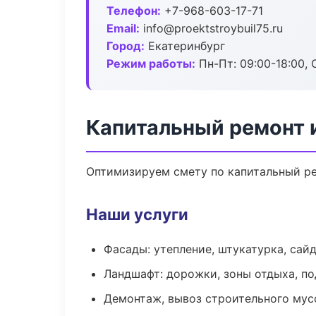
Телефон:
+7-968-603-17-71
Email:
info@proektstroybuil75.ru
Город:
Екатеринбург
Режим работы:
Пн-Пт: 09:00-18:00, С
Капитальный ремонт 
Оптимизируем смету по капитальный ре
Наши услуги
Фасады: утепление, штукатурка, сай
Ландшафт: дорожки, зоны отдыха, п
Демонтаж, вывоз строительного мус