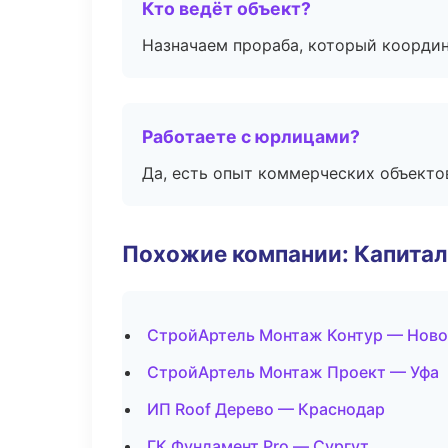
Кто ведёт объект?
Назначаем прораба, который координ
Работаете с юрлицами?
Да, есть опыт коммерческих объекто
Похожие компании: Капитал
СтройАртель Монтаж Контур — Ново
СтройАртель Монтаж Проект — Уфа
ИП Roof Дерево — Краснодар
ГК Фундамент Pro — Сургут