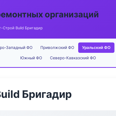
ремонтных организаций
-Строй Build Бригадир
ро-Западный ФО
Приволжский ФО
Уральский ФО
Южный ФО
Северо-Кавказский ФО
uild Бригадир