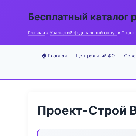
Бесплатный каталог 
Главная
»
Уральский федеральный округ
» Проект
🏠 Главная
Центральный ФО
Севе
Проект-Строй B