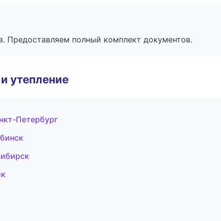
в. Предоставляем полный комплект документов.
и утепление
нкт-Петербург
ябинск
сибирск
ик