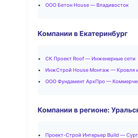
ООО Бетон House — Владивосток
Компании в Екатеринбург
СК Проект Roof — Инженерные сети
ИнжСтрой House Монтаж — Кровля и
ООО Фундамент АрхПро — Коммерче
Компании в регионе: Ураль
Проект-Строй Интерьер Build — Сур