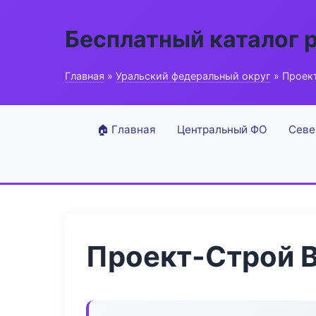
Бесплатный каталог 
Главная
»
Уральский федеральный округ
» Проек
🏠 Главная
Центральный ФО
Севе
Проект-Строй B