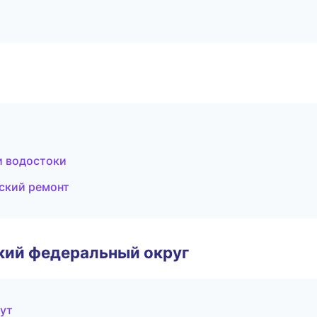
 водостоки
ский ремонт
ский федеральный округ
гут