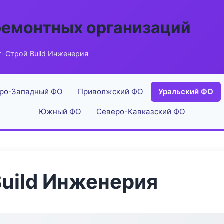
ремонтных организаций
т-Строй Build Инженерия
ро-Западный ФО
Приволжский ФО
Уральский ФО
Южный ФО
Северо-Кавказский ФО
uild Инженерия