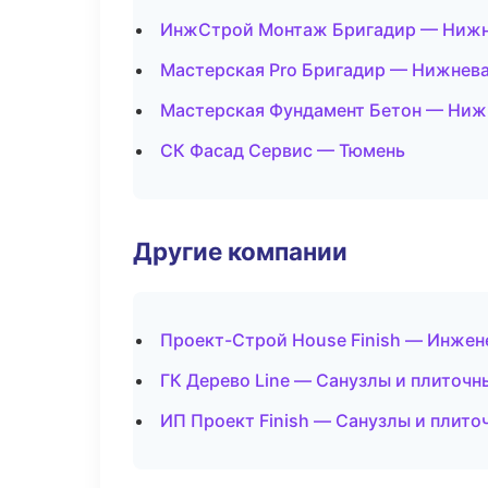
ИнжСтрой Монтаж Бригадир — Нижн
Мастерская Pro Бригадир — Нижнев
Мастерская Фундамент Бетон — Ниж
СК Фасад Сервис — Тюмень
Другие компании
Проект-Строй House Finish — Инжен
ГК Дерево Line — Санузлы и плиточн
ИП Проект Finish — Санузлы и плито