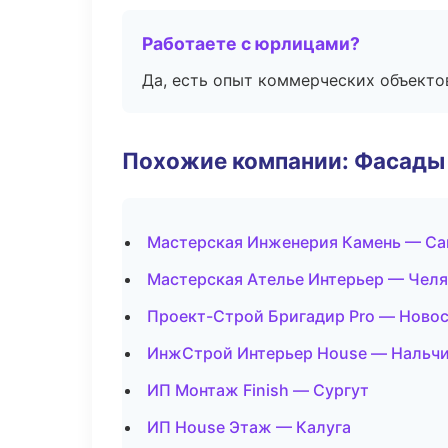
Работаете с юрлицами?
Да, есть опыт коммерческих объекто
Похожие компании: Фасады 
Мастерская Инженерия Камень — Са
Мастерская Ателье Интерьер — Чел
Проект-Строй Бригадир Pro — Ново
ИнжСтрой Интерьер House — Нальч
ИП Монтаж Finish — Сургут
ИП House Этаж — Калуга