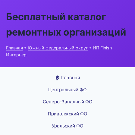
Бесплатный каталог
ремонтных организаций
Главная
»
Южный федеральный округ
» ИП Finish
Интерьер
🏠 Главная
Центральный ФО
Северо-Западный ФО
Приволжский ФО
Уральский ФО