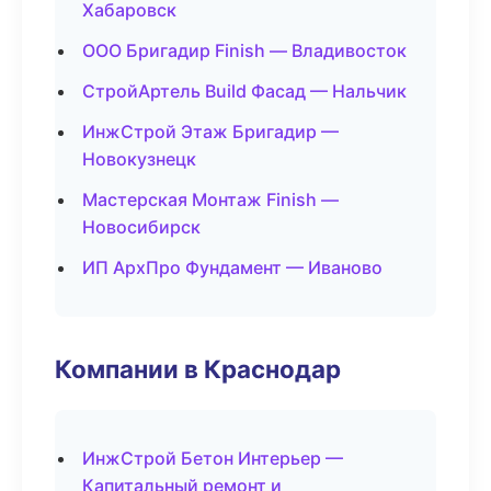
Хабаровск
ООО Бригадир Finish — Владивосток
СтройАртель Build Фасад — Нальчик
ИнжСтрой Этаж Бригадир —
Новокузнецк
Мастерская Монтаж Finish —
Новосибирск
ИП АрхПро Фундамент — Иваново
Компании в Краснодар
ИнжСтрой Бетон Интерьер —
Капитальный ремонт и