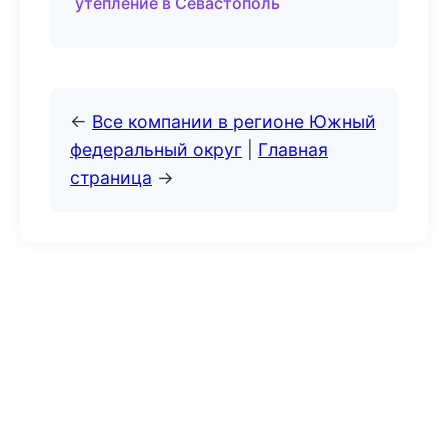
утепление в Севастополь
←
Все компании в регионе Южный
федеральный округ
|
Главная
страница
→