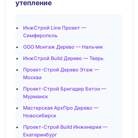
утепление
ИнжСтрой Line Проект —
Симферополь
ООО Монтаж Дерево — Нальчик
ИнжСтрой Build Дерево — Тверь
Проект-Строй Дерево Этаж —
Москва
Проект-Строй Бригадир Бетон —
Мурманск
Мастерская АрхПро Дерево —
Новосибирск
Проект-Строй Build Инженерия —
Екатеринбург