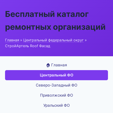
Бесплатный каталог
ремонтных организаций
Главная
»
Центральный федеральный округ
»
СтройАртель Roof Фасад
🏠 Главная
Центральный ФО
Северо-Западный ФО
Приволжский ФО
Уральский ФО