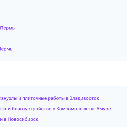
 Пермь
Пермь
анузлы и плиточные работы в Владивосток
фт и благоустройство в Комсомольск-на-Амуре
ри в Новосибирск