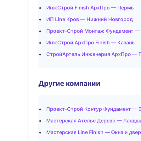
ИнжСтрой Finish АрхПро — Пермь
ИП Line Кров — Нижний Новгород
Проект-Строй Монтаж Фундамент —
ИнжСтрой АрхПро Finish — Казань
СтройАртель Инженерия АрхПро — 
Другие компании
Проект-Строй Контур Фундамент — С
Мастерская Ателье Дерево — Ландша
Мастерская Line Finish — Окна и две