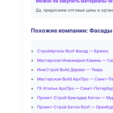
Можно ли закупить материалы че
Да, предложим оптовые цены и орган
Похожие компании: Фасады 
СтройАртель Roof Фасад — Брянск
Мастерская Инженерия Камень — Са
ИнжСтрой Build Дерево — Тверь
Мастерская Build АрхПро — Санкт-П
ГК Ателье АрхПро — Санкт-Петербу
Проект-Строй Бригадир Бетон — Му
Проект-Строй Бетон Roof — Оренбур