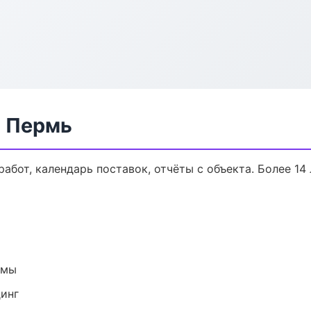
в Пермь
работ, календарь поставок, отчёты с объекта. Более 14 
емы
динг