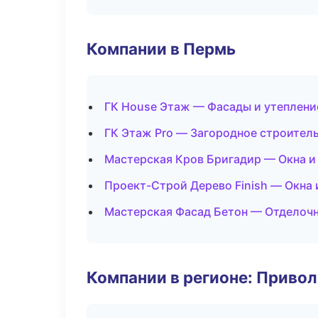
Компании в Пермь
ГК House Этаж — Фасады и утеплени
ГК Этаж Pro — Загородное строител
Мастерская Кров Бригадир — Окна и
Проект-Строй Дерево Finish — Окна 
Мастерская Фасад Бетон — Отделочн
Компании в регионе: Приво