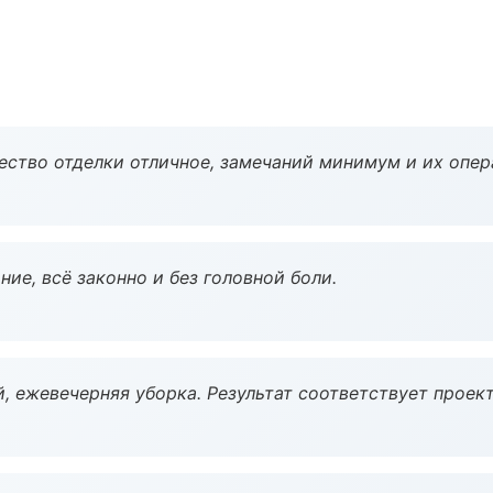
чество отделки отличное, замечаний минимум и их опер
ие, всё законно и без головной боли.
, ежевечерняя уборка. Результат соответствует проект