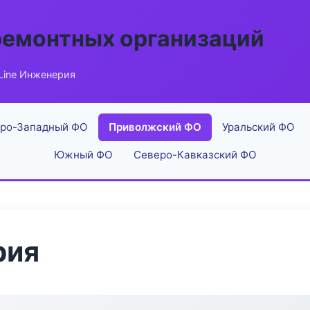
ремонтных организаций
Line Инженерия
ро-Западный ФО
Приволжский ФО
Уральский ФО
Южный ФО
Северо-Кавказский ФО
рия