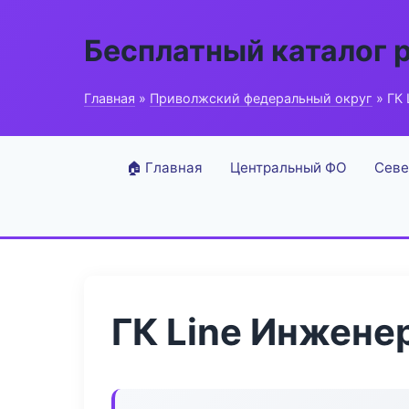
Бесплатный каталог 
Главная
»
Приволжский федеральный округ
» ГК 
🏠 Главная
Центральный ФО
Севе
ГК Line Инжене