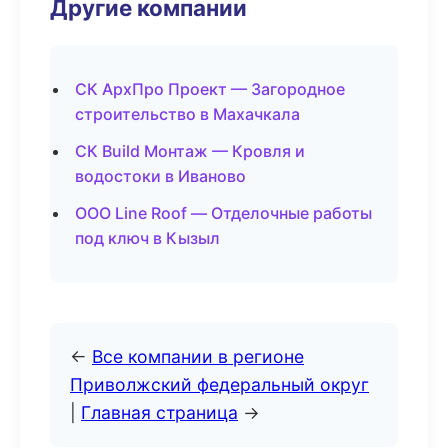
Другие компании
СК АрхПро Проект — Загородное
строительство в Махачкала
СК Build Монтаж — Кровля и
водостоки в Иваново
ООО Line Roof — Отделочные работы
под ключ в Кызыл
←
Все компании в регионе
Приволжский федеральный округ
|
Главная страница
→