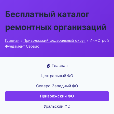
Бесплатный каталог
ремонтных организаций
Главная
»
Приволжский федеральный округ
» ИнжСтрой
Фундамент Сервис
🏠 Главная
Центральный ФО
Северо-Западный ФО
Приволжский ФО
Уральский ФО