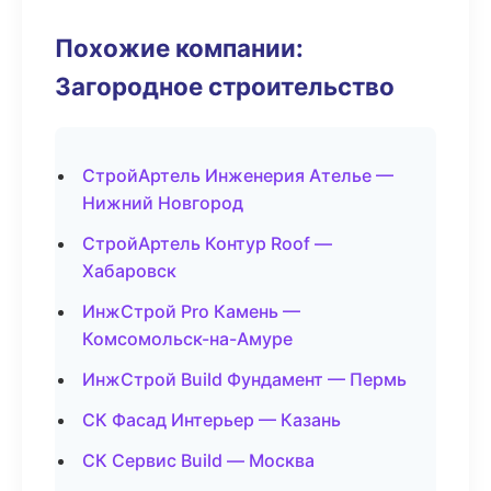
Похожие компании:
Загородное строительство
СтройАртель Инженерия Ателье —
Нижний Новгород
СтройАртель Контур Roof —
Хабаровск
ИнжСтрой Pro Камень —
Комсомольск-на-Амуре
ИнжСтрой Build Фундамент — Пермь
СК Фасад Интерьер — Казань
СК Сервис Build — Москва