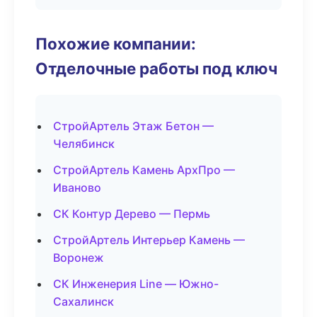
Похожие компании:
Отделочные работы под ключ
СтройАртель Этаж Бетон —
Челябинск
СтройАртель Камень АрхПро —
Иваново
СК Контур Дерево — Пермь
СтройАртель Интерьер Камень —
Воронеж
СК Инженерия Line — Южно-
Сахалинск