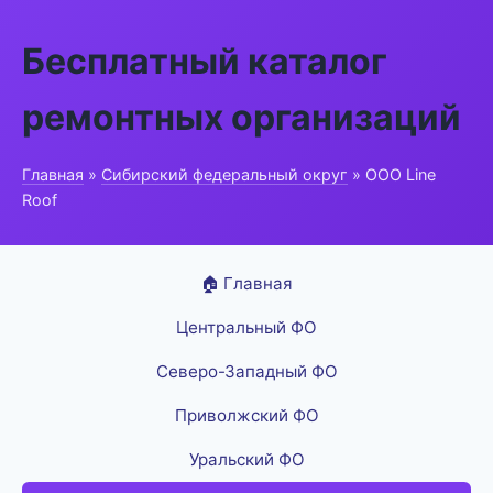
Бесплатный каталог
ремонтных организаций
Главная
»
Сибирский федеральный округ
» ООО Line
Roof
🏠 Главная
Центральный ФО
Северо-Западный ФО
Приволжский ФО
Уральский ФО