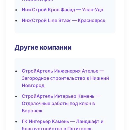
ИнжСтрой Кров Фасад — Улан-Удэ
ИнжСтрой Line Этаж — Красноярск
Другие компании
СтройАртель Инженерия Ателье —
Загородное строительство в Нижний
Новгород
СтройАртель Интерьер Камень —
Отделочные работы под ключ в
Воронеж
ГК Интерьер Камень — Ландшафт и
благоустройство в Пятигорск