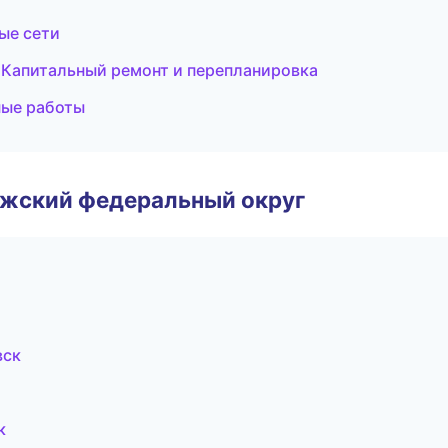
ые сети
Капитальный ремонт и перепланировка
ные работы
лжский федеральный округ
вск
к