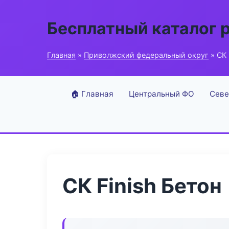
Бесплатный каталог 
Главная
»
Приволжский федеральный округ
» СК 
🏠 Главная
Центральный ФО
Севе
СК Finish Бетон