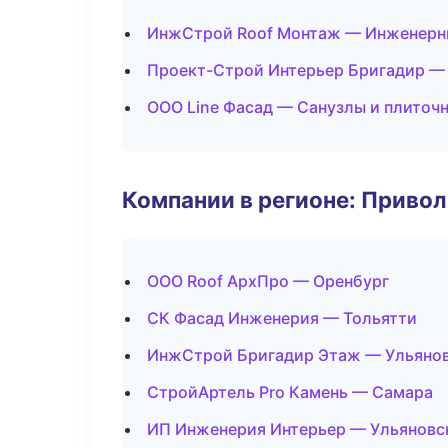
ИнжСтрой Roof Монтаж — Инженерн
Проект-Строй Интерьер Бригадир — 
ООО Line Фасад — Санузлы и плиточ
Компании в регионе: Приво
ООО Roof АрхПро — Оренбург
СК Фасад Инженерия — Тольятти
ИнжСтрой Бригадир Этаж — Ульяно
СтройАртель Pro Камень — Самара
ИП Инженерия Интерьер — Ульяновс