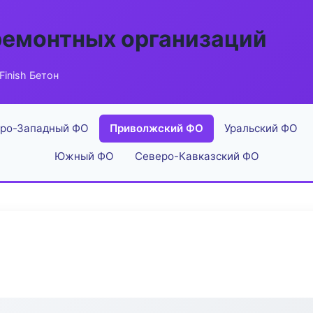
ремонтных организаций
Finish Бетон
ро-Западный ФО
Приволжский ФО
Уральский ФО
Южный ФО
Северо-Кавказский ФО