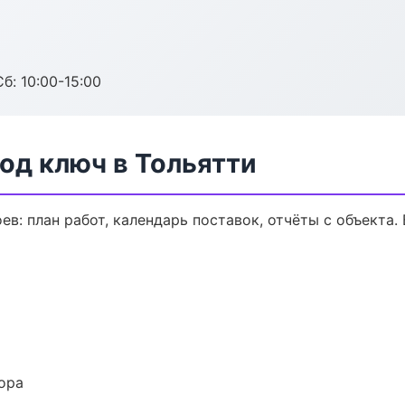
б: 10:00-15:00
од ключ в Тольятти
в: план работ, календарь поставок, отчёты с объекта. 
ора