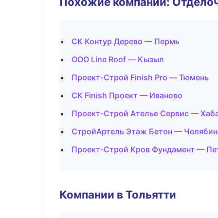
Похожие компании: Отдело
СК Контур Дерево — Пермь
ООО Line Roof — Кызыл
Проект-Строй Finish Pro — Тюмень
СК Finish Проект — Иваново
Проект-Строй Ателье Сервис — Хаб
СтройАртель Этаж Бетон — Челябин
Проект-Строй Кров Фундамент — Пе
Компании в Тольятти