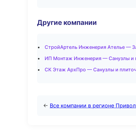
Другие компании
СтройАртель Инженерия Ателье — За
ИП Монтаж Инженерия — Санузлы и 
СК Этаж АрхПро — Санузлы и плито
←
Все компании в регионе Приво