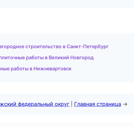
городное строительство в Санкт-Петербург
плиточные работы в Великий Новгород
чные работы в Нижневартовск
лжский федеральный округ
|
Главная страница
→