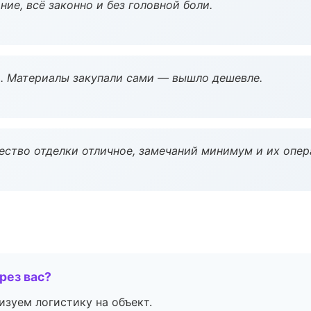
ие, всё законно и без головной боли.
. Материалы закупали сами — вышло дешевле.
чество отделки отличное, замечаний минимум и их опер
рез вас?
изуем логистику на объект.