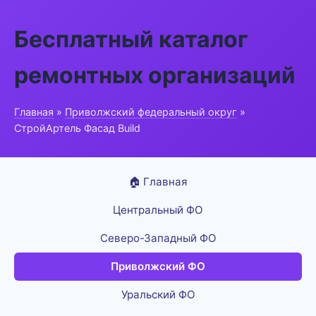
Бесплатный каталог
ремонтных организаций
Главная
»
Приволжский федеральный округ
»
СтройАртель Фасад Build
🏠 Главная
Центральный ФО
Северо-Западный ФО
Приволжский ФО
Уральский ФО