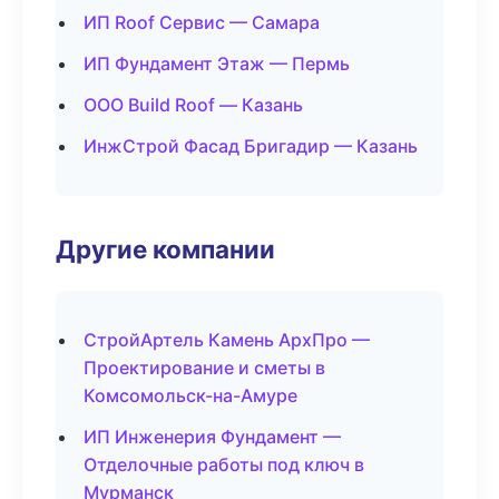
ИП Roof Сервис — Самара
ИП Фундамент Этаж — Пермь
ООО Build Roof — Казань
ИнжСтрой Фасад Бригадир — Казань
Другие компании
СтройАртель Камень АрхПро —
Проектирование и сметы в
Комсомольск-на-Амуре
ИП Инженерия Фундамент —
Отделочные работы под ключ в
Мурманск