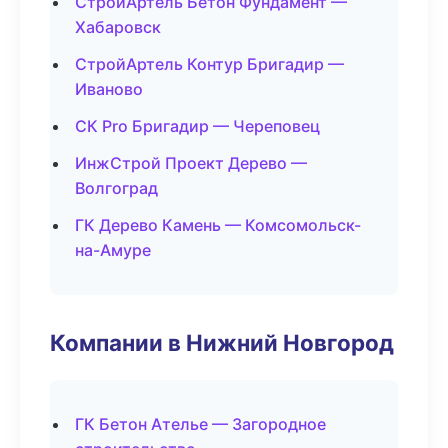
СтройАртель Бетон Фундамент —
Хабаровск
СтройАртель Контур Бригадир —
Иваново
СК Pro Бригадир — Череповец
ИнжСтрой Проект Дерево —
Волгоград
ГК Дерево Камень — Комсомольск-
на-Амуре
Компании в Нижний Новгород
ГК Бетон Ателье — Загородное