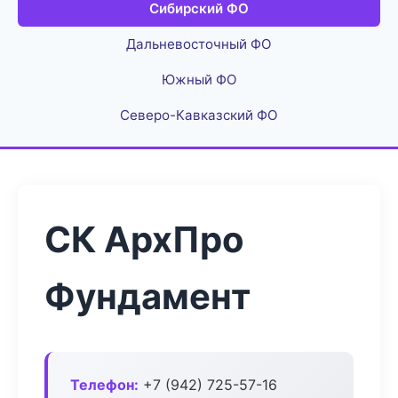
Сибирский ФО
Дальневосточный ФО
Южный ФО
Северо-Кавказский ФО
СК АрхПро
Фундамент
Телефон:
+7 (942) 725-57-16