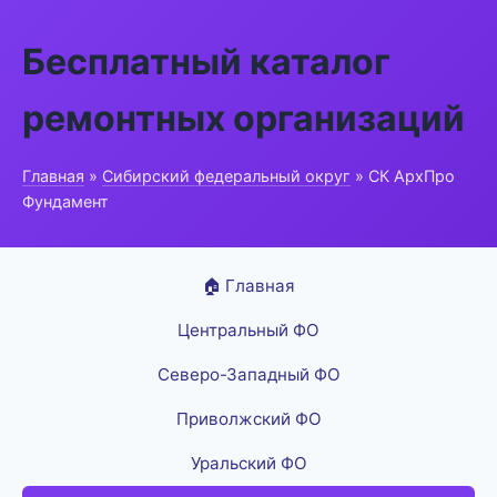
Бесплатный каталог
ремонтных организаций
Главная
»
Сибирский федеральный округ
» СК АрхПро
Фундамент
🏠 Главная
Центральный ФО
Северо-Западный ФО
Приволжский ФО
Уральский ФО