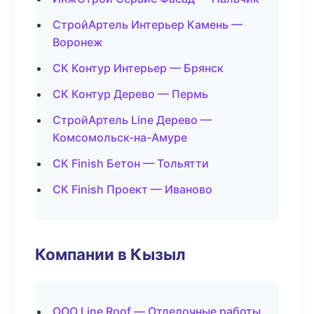
СтройАртель Интерьер Камень —
Воронеж
СК Контур Интерьер — Брянск
СК Контур Дерево — Пермь
СтройАртель Line Дерево —
Комсомольск-на-Амуре
СК Finish Бетон — Тольятти
СК Finish Проект — Иваново
Компании в Кызыл
ООО Line Roof — Отделочные работы