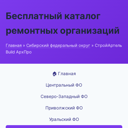
Бесплатный каталог
ремонтных организаций
Главная
»
Сибирский федеральный округ
» СтройАртель
Build АрхПро
🏠 Главная
Центральный ФО
Северо-Западный ФО
Приволжский ФО
Уральский ФО