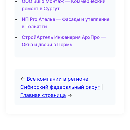
ООО Build Монтаж — Коммерческий
ремонт в Сургут
ИП Pro Ателье — Фасады и утепление
в Тольятти
СтройАртель Инженерия АрхПро —
Окна и двери в Пермь
←
Все компании в регионе
Сибирский федеральный округ
|
Главная страница
→